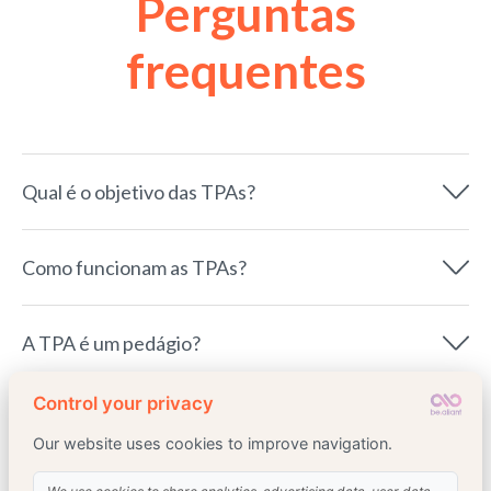
Perguntas
frequentes
Qual é o objetivo das TPAs?
Como funcionam as TPAs?
A TPA é um pedágio?
Ver mais