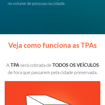
no volume de pessoas na cidade.
Veja como funciona as TPAs
A
TPA
será cobrada de
TODOS OS VEÍCULOS
.
de fora que passarem pela cidade preservada