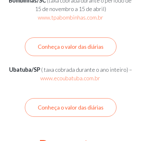
Bombinhas/SC
(taxa cobrada durante o período de
15 de novembro a 15 de abril)
www.tpabombinhas.com.br
Conheça o valor das diárias
Ubatuba/SP
( taxa cobrada durante o ano inteiro) –
www.ecoubatuba.com.br
Conheça o valor das diárias