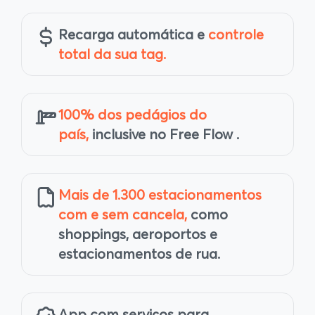
Recarga automática e
controle
total da sua tag.
100% dos pedágios do
país,
inclusive no Free Flow .
Mais de 1.300 estacionamentos
com e sem cancela,
como
shoppings, aeroportos e
estacionamentos de rua.
App com serviços para