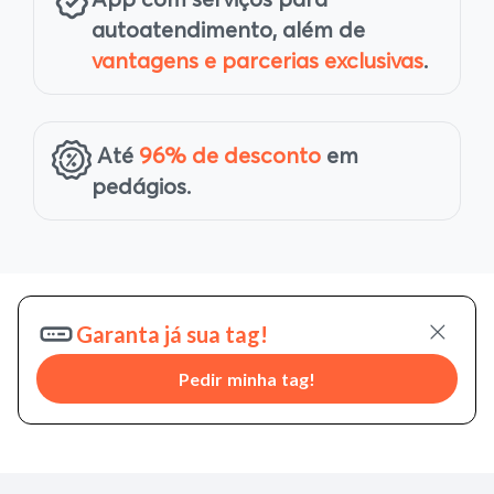
autoatendimento, além de
vantagens e parcerias exclusivas
.
Até
96% de desconto
em
pedágios.
Garanta já sua tag!
Pedir minha tag!