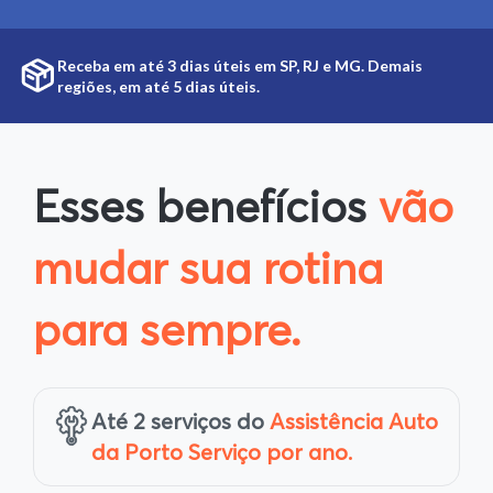
Receba em até 3 dias úteis em SP, RJ e MG. Demais
regiões, em até 5 dias úteis.
Esses benefícios
vão
mudar sua rotina
para sempre.
Até 2 serviços do
Assistência Auto
da Porto Serviço por ano.