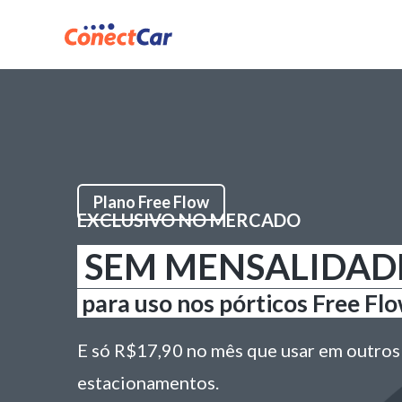
Plano Free Flow
EXCLUSIVO NO MERCADO
SEM MENSALIDAD
para uso nos pórticos Free F
E só R$17,90 no mês que usar em outros
estacionamentos.