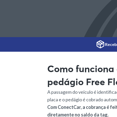
Receba
Como funciona 
pedágio Free F
A passagem do veículo é identifica
placa e o pedágio é cobrado auto
Com ConectCar, a cobrança é fei
diretamente no saldo da tag.