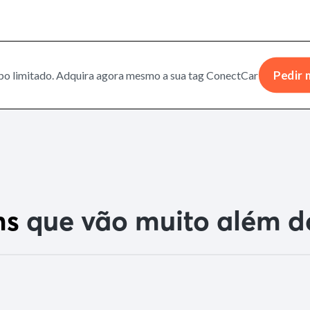
po limitado. Adquira agora mesmo a sua tag ConectCar!
Pedir 
ns
que vão muito além d