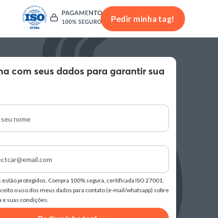
Pedir minha tag!
ha com seus dados para garantir sua
s estão protegidos. Compra 100% segura, certificada ISO 27001.
aceito o uso dos meus dados para contato (e-mail/whatsapp) sobre
a e suas condições.