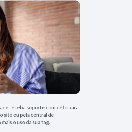
ar e receba suporte completo para
o site ou pela central de
 mais o uso da sua tag.