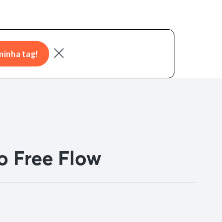
minha tag!
o Free Flow