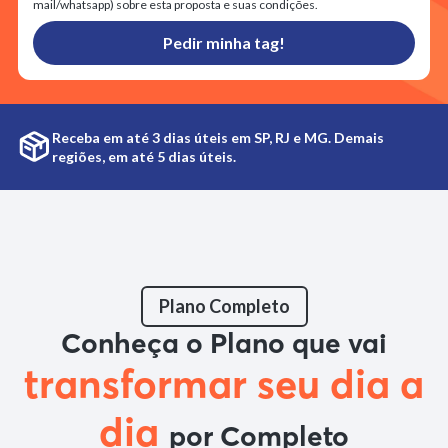
mail/whatsapp) sobre esta proposta e suas condições.
Pedir minha tag!
Receba em até 3 dias úteis em SP, RJ e MG. Demais
regiões, em até 5 dias úteis.
Plano Completo
Conheça o Plano que vai
transformar seu dia a
dia
por Completo