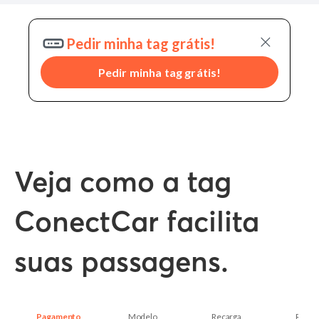
Pedir minha tag grátis!
Pedir minha tag grátis!
Veja como a tag
ConectCar facilita
suas passagens.
Pagamento
Modelo
Recarga
Recar