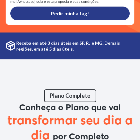
mail/whatsapp) sobre esta proposta e suas condições.
Pedir minha tag!
Receba em até 3 dias úteis em SP, RJ e MG. Demais
regiões, em até 5 dias úteis.
Plano Completo
Conheça o Plano que vai
transformar seu dia a
dia
por Completo