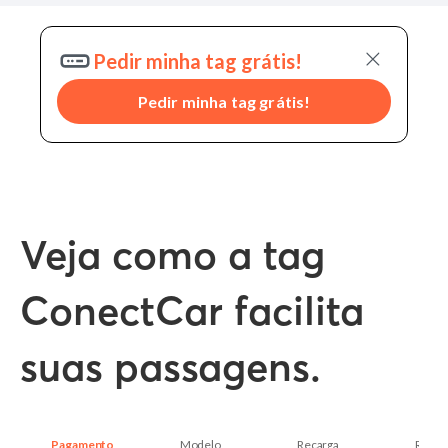
Pedir minha tag grátis!
Pedir minha tag grátis!
Veja como a tag
ConectCar facilita
suas passagens.
Pagamento
Modelo
Recarga
Recar