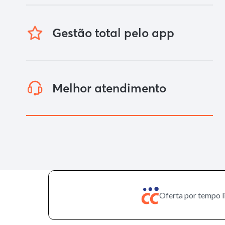
Gestão total pelo app
Melhor atendimento
Oferta por tempo l