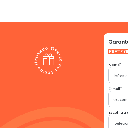
Garanta
FRETE G
Nome*
E-mail*
Escolha a 