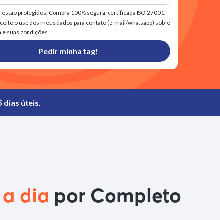
s estão protegidos. Compra 100% segura, certificada ISO 27001.
aceito o uso dos meus dados para contato (e-mail/whatsapp) sobre
a e suas condições.
Pedir minha tag!
 dias úteis.
 a dia
por Completo