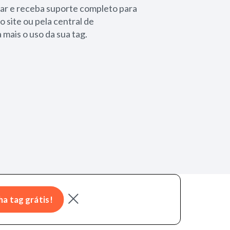
ar e receba suporte completo para
o site ou pela central de
 mais o uso da sua tag.
ha tag grátis!