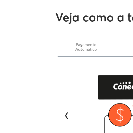
Veja como a t
Pagamento
Automático
‹